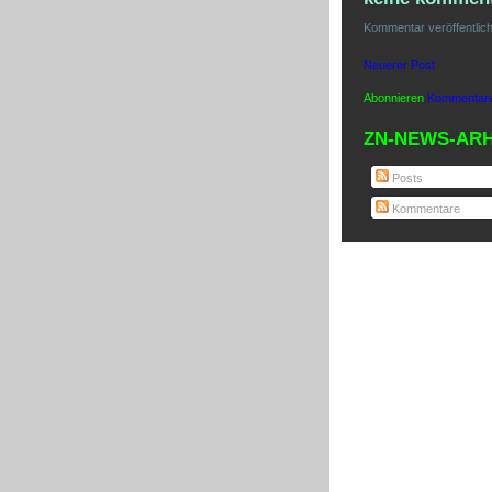
Kommentar veröffentlic
Neuerer Post
Abonnieren
Kommentare
ZN-NEWS-ARH
Posts
Kommentare