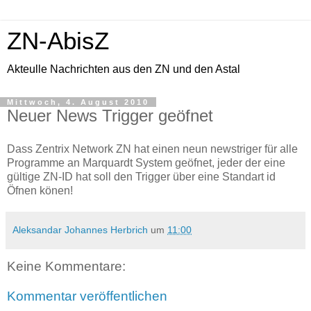
ZN-AbisZ
Akteulle Nachrichten aus den ZN und den Astal
Mittwoch, 4. August 2010
Neuer News Trigger geöfnet
Dass Zentrix Network ZN hat einen neun newstriger für alle
Programme an Marquardt System geöfnet, jeder der eine
gültige ZN-ID hat soll den Trigger über eine Standart id
Öfnen könen!
Aleksandar Johannes Herbrich
um
11:00
Keine Kommentare:
Kommentar veröffentlichen