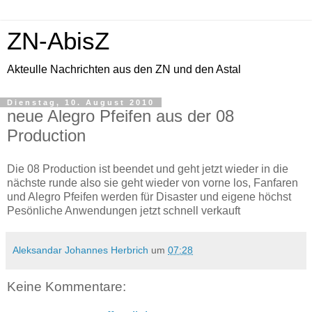
ZN-AbisZ
Akteulle Nachrichten aus den ZN und den Astal
Dienstag, 10. August 2010
neue Alegro Pfeifen aus der 08
Production
Die 08 Production ist beendet und geht jetzt wieder in die
nächste runde also sie geht wieder von vorne los, Fanfaren
und Alegro Pfeifen werden für Disaster und eigene höchst
Pesönliche Anwendungen jetzt schnell verkauft
Aleksandar Johannes Herbrich
um
07:28
Keine Kommentare: