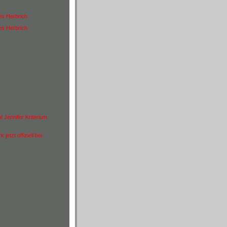
es Herbrich
es Herbrich
f Jennifer Kriterium
jetzt offiziell bei