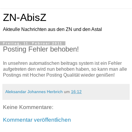
ZN-AbisZ
Akteulle Nachrichten aus den ZN und den Astal
Freitag, 11. Februar 2011
Posting Fehler behoben!
In unsehren automatischen beitrags system ist ein Fehler
aufgetreten den wird nun behoben haben, so kann man alle
Postings mit Hocher Posting Qualität wieder genißen!
Aleksandar Johannes Herbrich
um
16:12
Keine Kommentare:
Kommentar veröffentlichen