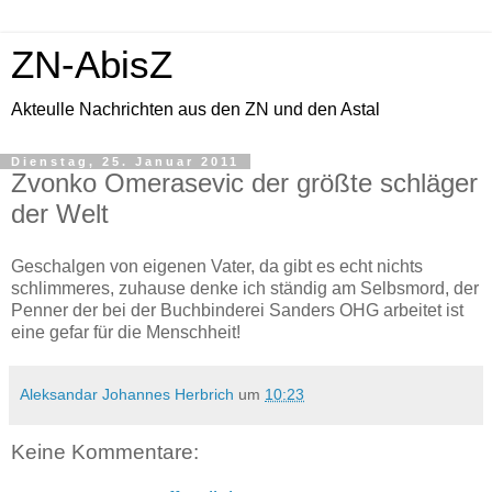
ZN-AbisZ
Akteulle Nachrichten aus den ZN und den Astal
Dienstag, 25. Januar 2011
Zvonko Omerasevic der größte schläger
der Welt
Geschalgen von eigenen Vater, da gibt es echt nichts
schlimmeres, zuhause denke ich ständig am Selbsmord, der
Penner der bei der Buchbinderei Sanders OHG arbeitet ist
eine gefar für die Menschheit!
Aleksandar Johannes Herbrich
um
10:23
Keine Kommentare: