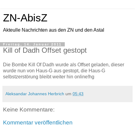
ZN-AbisZ
Akteulle Nachrichten aus den ZN und den Astal
Freitag, 14. Januar 2011
Kill of Dadh Offset gestopt
Die Bombe Kill Of Dadh wurde als Offset geladen, dieser
wurde nun von Haus-G aus gestopt, die Haus-G
selbstzerstörung bleibt weiter hin online!hg
Aleksandar Johannes Herbrich
um
05:43
Keine Kommentare:
Kommentar veröffentlichen