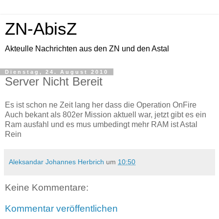
ZN-AbisZ
Akteulle Nachrichten aus den ZN und den Astal
Dienstag, 24. August 2010
Server Nicht Bereit
Es ist schon ne Zeit lang her dass die Operation OnFire
Auch bekant als 802er Mission aktuell war, jetzt gibt es ein
Ram ausfahl und es mus umbedingt mehr RAM ist Astal
Rein
Aleksandar Johannes Herbrich
um
10:50
Keine Kommentare:
Kommentar veröffentlichen