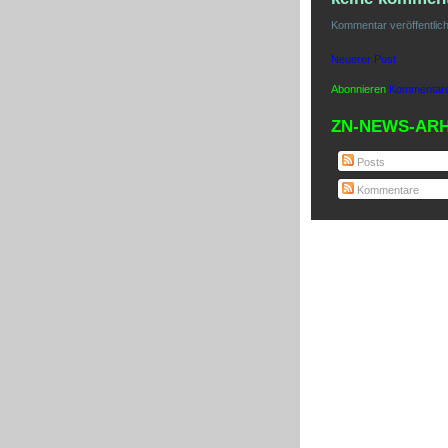
Kommentar veröffentlic
Neuerer Post
Abonnieren
Kommentare
ZN-NEWS-ARH
Posts
Kommentare