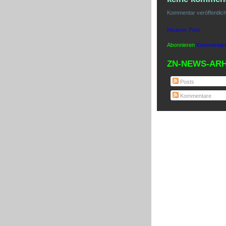
Kommentar veröffentlic
Neuerer Post
Abonnieren
Kommentare
ZN-NEWS-ARH
Posts
Kommentare