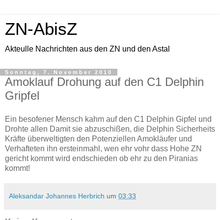
ZN-AbisZ
Akteulle Nachrichten aus den ZN und den Astal
Sonntag, 7. November 2010
Amoklauf Drohung auf den C1 Delphin
Gripfel
Ein besofener Mensch kahm auf den C1 Delphin Gipfel und
Drohte allen Damit sie abzuschißen, die Delphin Sicherheits
Kräfte überweltigten den Potenziellen Amokläufer und
Verhafteten ihn ersteinmahl, wen ehr vohr dass Hohe ZN
gericht kommt wird endschieden ob ehr zu den Piranias
kommt!
Aleksandar Johannes Herbrich
um
03:33