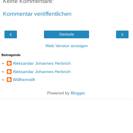
Keine Kommentare:
Kommentar veröffentlichen
‹
›
Startseite
Web-Version anzeigen
Beitragende
Aleksandar Johannes Herbrich
Aleksandar Johannes Herbrich
Wiillhemstift
Powered by
Blogger
.