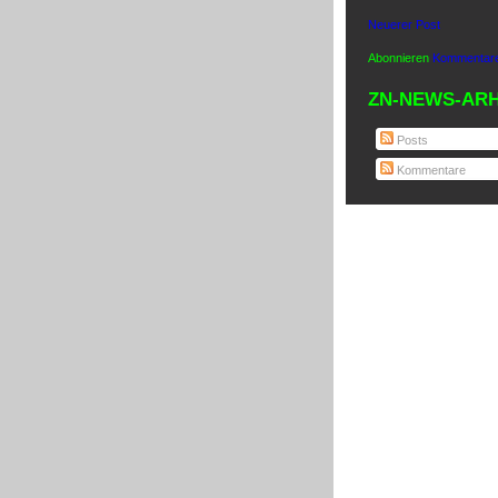
Neuerer Post
Abonnieren
Kommentare
ZN-NEWS-ARH
Posts
Kommentare