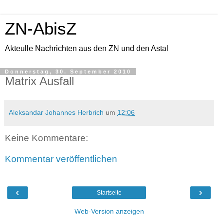
ZN-AbisZ
Akteulle Nachrichten aus den ZN und den Astal
Donnerstag, 30. September 2010
Matrix Ausfall
Aleksandar Johannes Herbrich
um
12:06
Keine Kommentare:
Kommentar veröffentlichen
‹
›
Startseite
Web-Version anzeigen