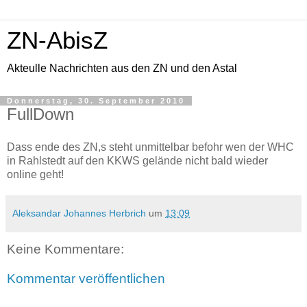
ZN-AbisZ
Akteulle Nachrichten aus den ZN und den Astal
Donnerstag, 30. September 2010
FullDown
Dass ende des ZN,s steht unmittelbar befohr wen der WHC
in Rahlstedt auf den KKWS gelände nicht bald wieder
online geht!
Aleksandar Johannes Herbrich
um
13:09
Keine Kommentare:
Kommentar veröffentlichen