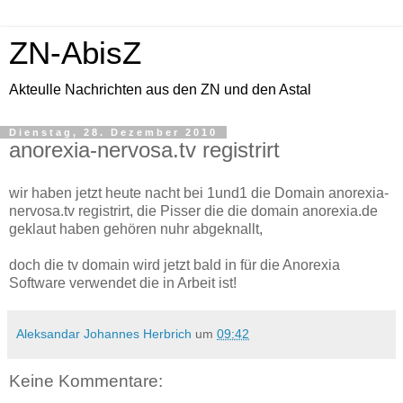
ZN-AbisZ
Akteulle Nachrichten aus den ZN und den Astal
Dienstag, 28. Dezember 2010
anorexia-nervosa.tv registrirt
wir haben jetzt heute nacht bei 1und1 die Domain anorexia-
nervosa.tv registrirt, die Pisser die die domain anorexia.de
geklaut haben gehören nuhr abgeknallt,
doch die tv domain wird jetzt bald in für die Anorexia
Software verwendet die in Arbeit ist!
Aleksandar Johannes Herbrich
um
09:42
Keine Kommentare: