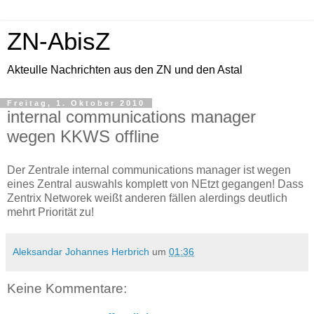
ZN-AbisZ
Akteulle Nachrichten aus den ZN und den Astal
Freitag, 1. Oktober 2010
internal communications manager
wegen KKWS offline
Der Zentrale internal communications manager ist wegen
eines Zentral auswahls komplett von NEtzt gegangen! Dass
Zentrix Networek weißt anderen fällen alerdings deutlich
mehrt Priorität zu!
Aleksandar Johannes Herbrich
um
01:36
Keine Kommentare: